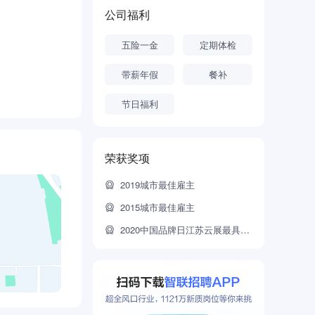
车为己任，
公司福利
，真正实
五险一金
定期体检
带薪年假
餐补
节日福利
荣获奖项
2019城市最佳雇主
2015城市最佳雇主
2020中国品牌日江苏云展最具成长力品牌