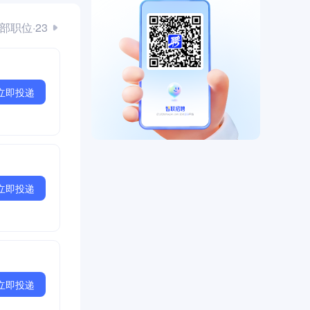
部职位·23
立即投递
立即投递
立即投递