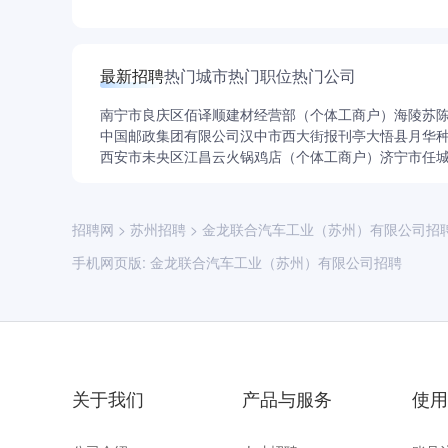
最新招聘
热门城市
热门职位
热门公司
南宁市良庆区佰译顺建材经营部（个体工商户）
海陵苏
中国邮政集团有限公司汉中市西大街报刊亭
大悟县月华
西安市未央区江昌云火锅鸡店（个体工商户）
济宁市任
招聘网
>
苏州招聘
>
金龙联合汽车工业（苏州）有限公司招
手机网页版:
金龙联合汽车工业（苏州）有限公司招聘
关于我们
产品与服务
使用