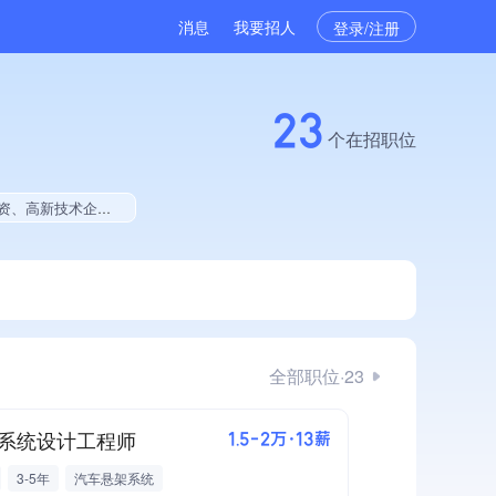
消息
我要招人
登录/注册
23
个在招职位
有绿色资质、拥有工艺创新能力、拥有美术作品、美术作品创作量位于同行前100、拥有多项著作权、软件研发量位于同行前500
全部职位·23
系统设计工程师
1.5-2万·13薪
3-5年
汽车悬架系统