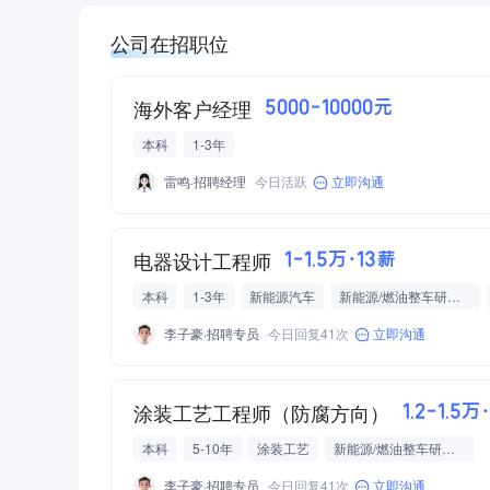
公司在招职位
海外客户经理
5000-10000元
本科
1-3年
雷鸣·招聘经理
今日活跃
立即沟通
电器设计工程师
1-1.5万·13薪
本科
1-3年
新能源汽车
新能源/燃油整车研发制造
李子豪·招聘专员
今日回复41次
立即沟通
涂装工艺工程师（防腐方向）
1.2-1.5万
本科
5-10年
涂装工艺
新能源/燃油整车研发制造
李子豪·招聘专员
今日回复41次
立即沟通