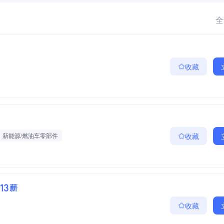
全
收藏
新能源/燃油车零部件
收藏
·13薪
收藏