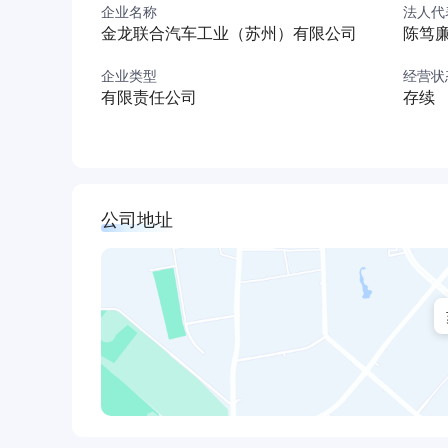
企业名称
法人代
慧运营系统”,实现从客车制造商向客车运营管理
金龙联合汽车工业（苏州）有限公司
陈笃
成为我国智慧安全客车的领航者，为人们创造更
现“让我们的距离不再遥远”。
企业类型
经营状
有限责任公司
存续
公司地址