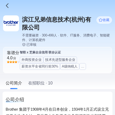
滨江兄弟信息技术(杭州)有
收藏
限公司
不需要融资 · 300-499人 · 软件、IT服务、消费电子、智能硬
件、计算机硬件
已审核
靠谱分
智联 x 芝麻企业信用 联合认证
4.0
分
外商投资企业
技术先进型服务企业
薪资水平全省同行前30%
A级纳税人
...
公司简介
在招职位 · 10
公司介绍
Brother 集团于1908年4月在日本创业，1934年1月正式设立兄