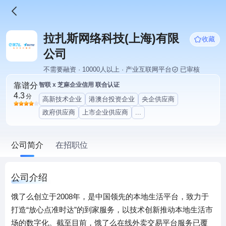
拉扎斯网络科技(上海)有限
收藏
公司
不需要融资 · 10000人以上 · 产业互联网平台
已审核
靠谱分
智联 x 芝麻企业信用 联合认证
4.3
分
高新技术企业
港澳台投资企业
央企供应商
政府供应商
上市企业供应商
...
公司简介
在招职位
公司介绍
饿了么创立于2008年，是中国领先的本地生活平台，致力于
打造“放心点准时达”的到家服务，以技术创新推动本地生活市
场的数字化。截至目前，饿了么在线外卖交易平台服务已覆