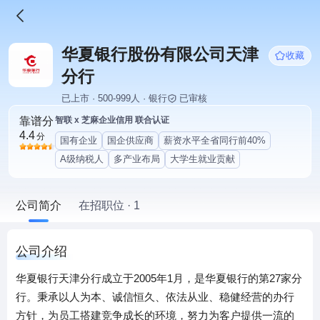
华夏银行股份有限公司天津
收藏
分行
已上市 · 500-999人 · 银行
已审核
靠谱分
智联 x 芝麻企业信用 联合认证
4.4
分
国有企业
国企供应商
薪资水平全省同行前40%
A级纳税人
多产业布局
大学生就业贡献
公司简介
在招职位 · 1
公司介绍
华夏银行天津分行成立于2005年1月，是华夏银行的第27家分
行。秉承以人为本、诚信恒久、依法从业、稳健经营的办行
方针，为员工搭建竞争成长的环境，努力为客户提供一流的