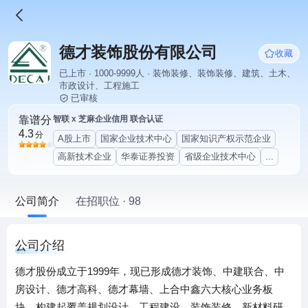
德才装饰股份有限公司
收藏
已上市 · 1000-9999人 · 装饰装修、装饰装修、建筑、土木、
市政设计、工程施工
已审核
靠谱分
智联 x 芝麻企业信用 联合认证
4.3
分
A股上市
国家企业技术中心
国家知识产权示范企业
高新技术企业
华泰证券投资
省级企业技术中心
...
公司简介
在招职位 · 98
公司介绍
德才股份成立于1999年，现已形成德才装饰、中建联合、中
房设计、德才高科、德才幕墙、上合中鑫六大核心业务板
块，构建起覆盖规划设计、工程建设、装饰装修、新材料研