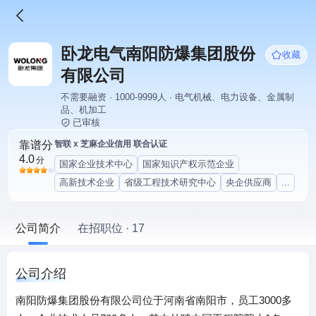
卧龙电气南阳防爆集团股份
收藏
有限公司
不需要融资 · 1000-9999人 · 电气机械、电力设备、金属制
品、机加工
已审核
靠谱分
智联 x 芝麻企业信用 联合认证
4.0
分
国家企业技术中心
国家知识产权示范企业
高新技术企业
省级工程技术研究中心
央企供应商
...
公司简介
在招职位 · 17
公司介绍
南阳防爆集团股份有限公司位于河南省南阳市，员工3000多