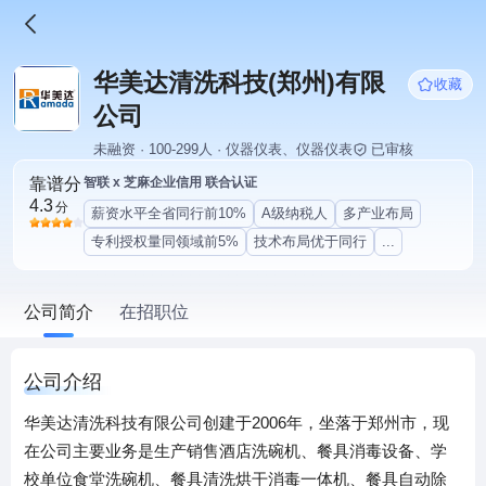
华美达清洗科技(郑州)有限
收藏
公司
未融资 · 100-299人 · 仪器仪表、仪器仪表
已审核
靠谱分
智联 x 芝麻企业信用 联合认证
4.3
分
薪资水平全省同行前10%
A级纳税人
多产业布局
专利授权量同领域前5%
技术布局优于同行
...
公司简介
在招职位
公司介绍
华美达清洗科技有限公司创建于2006年，坐落于郑州市，现
在公司主要业务是生产销售酒店洗碗机、餐具消毒设备、学
校单位食堂洗碗机、餐具清洗烘干消毒一体机、餐具自动除