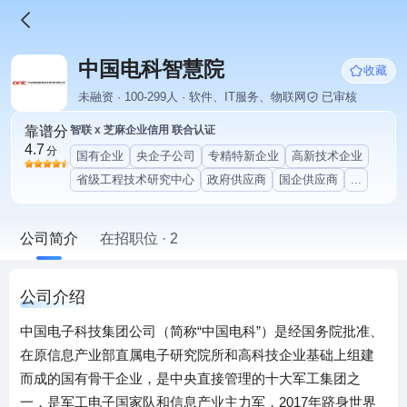
中国电科智慧院
收藏
未融资 · 100-299人 · 软件、IT服务、物联网
已审核
靠谱分
智联 x 芝麻企业信用 联合认证
4.7
分
国有企业
央企子公司
专精特新企业
高新技术企业
省级工程技术研究中心
政府供应商
国企供应商
...
公司简介
在招职位 · 2
公司介绍
中国电子科技集团公司（简称“中国电科”）是经国务院批准、
在原信息产业部直属电子研究院所和高科技企业基础上组建
而成的国有骨干企业，是中央直接管理的十大军工集团之
一，是军工电子国家队和信息产业主力军，2017年跻身世界