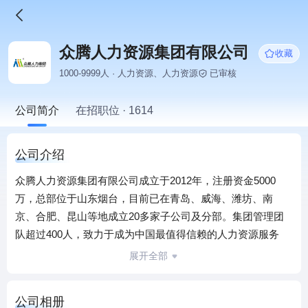
众腾人力资源集团有限公司
收藏
1000-9999人 · 人力资源、人力资源
已审核
公司简介
在招职位 · 1614
公司介绍
众腾人力资源集团有限公司成立于2012年，注册资金5000
万，总部位于山东烟台，目前已在青岛、威海、潍坊、南
京、合肥、昆山等地成立20多家子公司及分部。集团管理团
队超过400人，致力于成为中国最值得信赖的人力资源服务
商，帮助员工就业、助力企业发展、促进社会和谐，实现人
展开全部
力资本的最大价值。除劳务派遣、高端猎头、招聘外包、人
事外包、制造业外包、服务业外包、灵活用工、培训咨询等
公司相册
八大主营业务外，还进一步扩展了海外就业、船员培训外