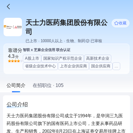
天士力医药集团股份有限公
收藏
司
已上市 · 10000人以上 · 生物、制药
已审核
靠谱分
智联 x 芝麻企业信用 联合认证
4.3
分
A股上市
国家知识产权示范企业
高新技术企业
省级企业技术中心
上市企业供应商
国企供应商
...
公司简介
在招职位 · 105
公司介绍
天士力医药集团股份有限公司成立于1994年，是华润三九医
药股份有限公司旗下的国有医药上市公司，主要从事药品研
发、生产和销售，2002年8月23日在上海证券交易所挂牌上市