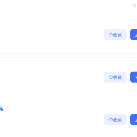
全
收藏
收藏
3薪
收藏