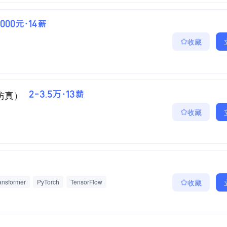
5000元·14薪
收藏
r仿真）
2-3.5万·13薪
收藏
ansformer
PyTorch
TensorFlow
收藏