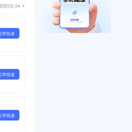
部职位·34
立即投递
立即投递
立即投递