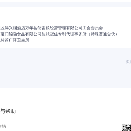
化区洋兴烟酒店
万年县储备粮经营管理有限公司工会委员会
店
厦门锦瀚食品有限公司
盐城冠佳专利代理事务所（特殊普通合伙）
屯村苏广泽卫生所
页
与帮助
注销