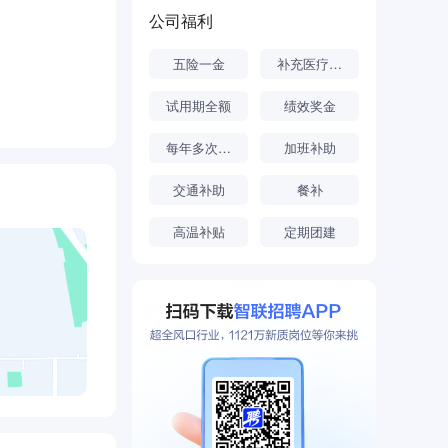
公司福利
五险一金
补充医疗保险
试用期全额
绩效奖金
每年多次调薪
加班补助
交通补助
餐补
高温补贴
定期团建