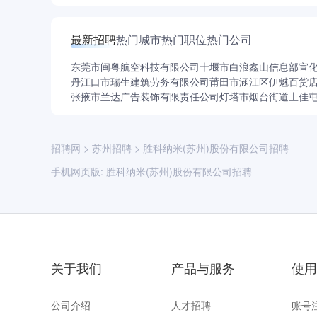
最新招聘
热门城市
热门职位
热门公司
东莞市闽粤航空科技有限公司
十堰市白浪鑫山信息部
宣
丹江口市瑞生建筑劳务有限公司
莆田市涵江区伊魅百货
张掖市兰达广告装饰有限责任公司
灯塔市烟台街道土佳
招聘网
>
苏州招聘
>
胜科纳米(苏州)股份有限公司招聘
手机网页版:
胜科纳米(苏州)股份有限公司招聘
关于我们
产品与服务
使用
公司介绍
人才招聘
账号