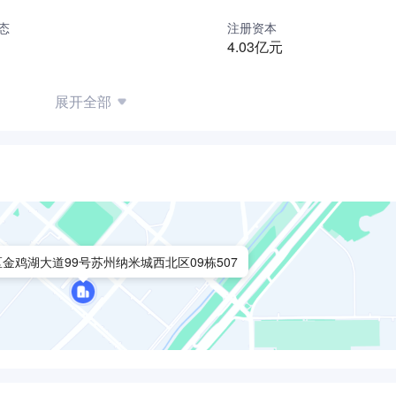
态
注册资本
4.03亿元
展开全部
金鸡湖大道99号苏州纳米城西北区09栋507