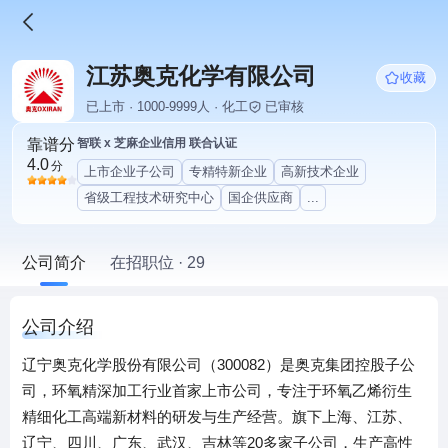
江苏奥克化学有限公司
收藏
已上市 · 1000-9999人 · 化工
已审核
靠谱分
智联 x 芝麻企业信用 联合认证
4.0
分
上市企业子公司
专精特新企业
高新技术企业
省级工程技术研究中心
国企供应商
...
公司简介
在招职位 · 29
公司介绍
辽宁奥克化学股份有限公司（300082）是奥克集团控股子公
司，环氧精深加工行业首家上市公司，专注于环氧乙烯衍生
精细化工高端新材料的研发与生产经营。旗下上海、江苏、
辽宁、四川、广东、武汉、吉林等20多家子公司，生产高性