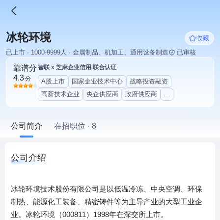
冰轮环境
收藏
已上市 · 1000-9999人 · 金属制品、机加工、通用设备制造
已审核
靠谱分
智联 x 芝麻企业信用 联合认证
4.3
分
A股上市
国家企业技术中心
战略投资融资
高新技术企业
央企供应商
政府供应商
...
公司简介
在招职位 · 8
公司介绍
冰轮环境技术股份有限公司是以低温冷冻、中央空调、环保
制热、能源化工装备、精密铸件等为主导产业的大型工业企
业。冰轮环境（000811）1998年在深交所上市。