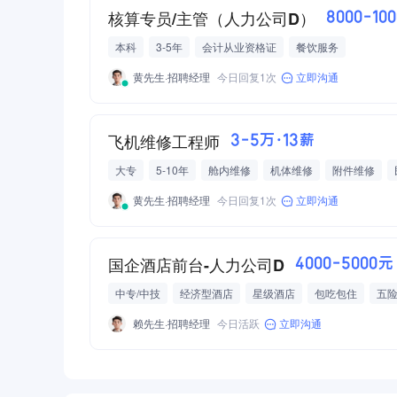
核算专员/主管（人力公司D）
8000-10
本科
3-5年
会计从业资格证
餐饮服务
黄先生·招聘经理
今日回复1次
立即沟通
飞机维修工程师
3-5万·13薪
大专
5-10年
舱内维修
机体维修
附件维修
黄先生·招聘经理
今日回复1次
立即沟通
国企酒店前台-人力公司D
4000-5000元
中专/中技
经济型酒店
星级酒店
包吃包住
五
赖先生·招聘经理
今日活跃
立即沟通