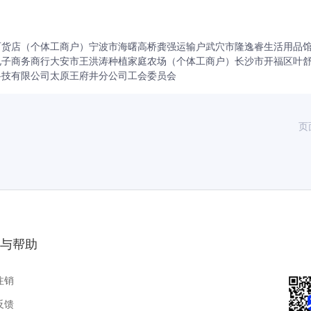
百货店（个体工商户）
宁波市海曙高桥龚强运输户
武穴市隆逸睿生活用品
电子商务商行
大安市王洪涛种植家庭农场（个体工商户）
长沙市开福区叶
科技有限公司太原王府井分公司工会委员会
页
与帮助
注销
反馈