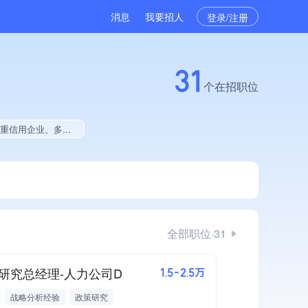
消息
我要招人
登录/注册
31
个在招职位
拥有美术作品、美术作品创作量位于同行前30%
全部职位·31
研究总经理-人力公司D
1.5-2.5万
战略分析经验
政策研究