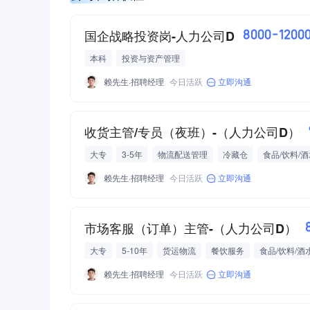
国企战略投资岗-人力公司D
8000-1200
本科
投资与资产管理
赖先生·招聘经理
今日活跃
立即沟通
收货主管/专员（夜班）-（人力公司D）
大专
3-5年
物流配送管理
冷藏仓
赖先生·招聘经理
今日活跃
立即沟通
市场客服（订单）主管-（人力公司D）
大专
5-10年
货运物流
餐饮服务
赖先生·招聘经理
今日活跃
立即沟通