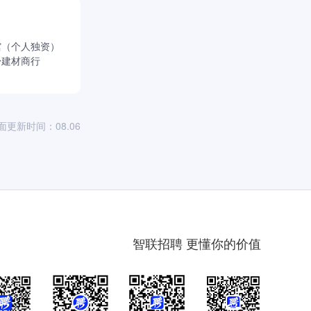
馆（个人独资）
舒建材商行
面更新时间：08.06
智联招聘 更懂你的价值