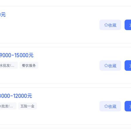
0元
收藏
9000-15000元
食品/饮料/酒水批发/零售/贸易
餐饮服务
收藏
8000-12000元
食品/饮料/酒水批发/零售/贸易
五险一金
收藏