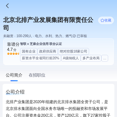
北京北排产业发展集团有限责任公
收藏
司
未融资 · 100-299人 · 电力、水利、热力、燃气
已审核
靠谱分
智联 x 芝麻企业信用 联合认证
4.7
分
国有企业
政府供应商
绝对控股18家公司
薪资水平全省同行前20%
A级纳税人
多产业布局
...
公司简介
在招职位
公司介绍
北排产业集团是2020年组建的北京排水集团全资子公司，是
北京排水集团面向全国水务市场唯一的投融资和市场发展平
台。公司注册资本金20亿元，资产120亿元，旗下27家控股子