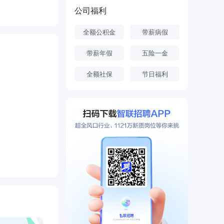
公司福利
全额公积金
带薪病假
带薪年假
五险一金
全额社保
节日福利