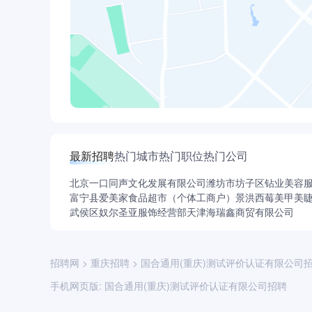
最新招聘
热门城市
热门职位
热门公司
北京一口同声文化发展有限公司
潍坊市坊子区钻业美容
富宁县爱美家食品超市（个体工商户）
景洪西莓美甲美
武侯区奴尔圣亚服饰经营部
天津海瑞鑫商贸有限公司
招聘网
>
重庆招聘
>
国合通用(重庆)测试评价认证有限公司
手机网页版:
国合通用(重庆)测试评价认证有限公司招聘