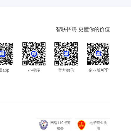
智联招聘 更懂你的价值
联app
小程序
官方微信
企业版APP
网络110报警
电子营业执
服务
照