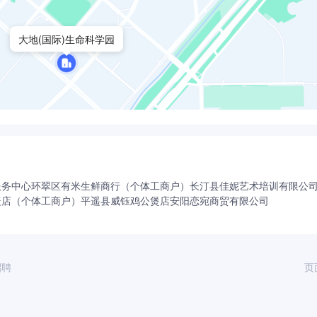
大地(国际)生命科学园
服务中心
环翠区有米生鲜商行（个体工商户）
长汀县佳妮艺术培训有限公
睫店（个体工商户）
平遥县威钰鸡公煲店
安阳恋宛商贸有限公司
招聘
页