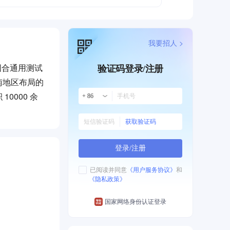
我要招人 >
国合通用测试
验证码登录/注册
南地区布局的
000 余
+ 86
获取验证码
登录/注册
已阅读并同意
《用户服务协议》
和
《隐私政策》
国家网络身份认证登录