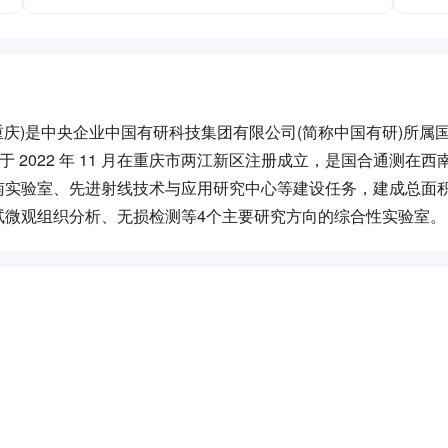
重庆)是中央企业中国有研科技集团有限公司(简称中国有研)所属
 2022 年 11 月在重庆市两江新区注册成立，是国合通测在西
验室、先进射线技术与应用研究中心等建设任务，建成总面积 10
试微观组织分析、无损检测等4个主要研究方向的综合性实验室。