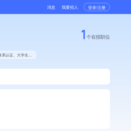
消息
我要招人
登录/注册
1
个在招职位
拥有行业应用软件著作权