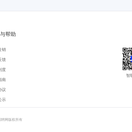
与帮助
注销
反馈
制度
智
指南
协议
公示
联招聘网版权所有