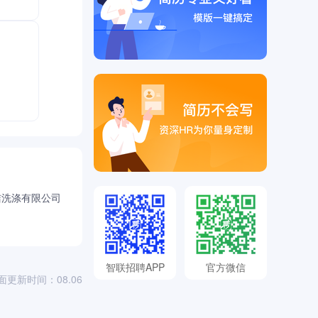
施
洁洗涤有限公司
智联招聘APP
官方微信
面更新时间：08.06