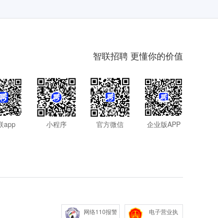
智联招聘 更懂你的价值
联app
小程序
官方微信
企业版APP
网络110报警
电子营业执