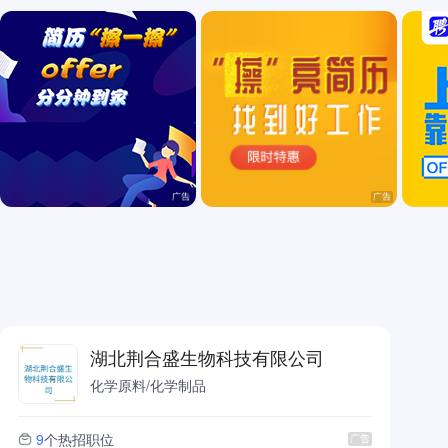
咨询/翻译/法律
生活服务
餐饮
管培生/非企业从业者
湖北荆合盛生物科技有限公司
化学原料/化学制品
9
个热招职位