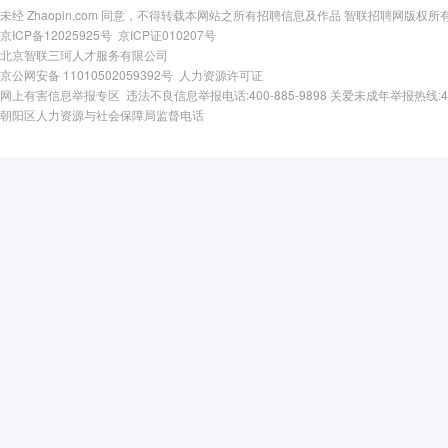
未经 Zhaopin.com 同意，不得转载本网站之所有招聘信息及作品 智联招聘网版权所
京ICP备12025925号
京ICP证010207号
北京智联三珂人才服务有限公司
京公网安备 11010502059392号
人力资源许可证
网上有害信息举报专区
违法不良信息举报电话:400-885-9898
关爱未成年举报热线:400-
朝阳区人力资源与社会保障局监督电话