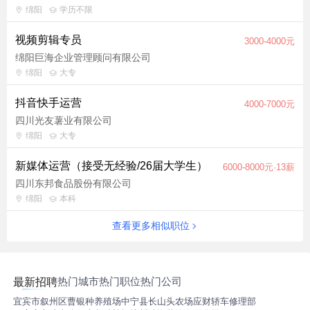
绵阳
学历不限
视频剪辑专员
3000-4000元
绵阳巨海企业管理顾问有限公司
绵阳
大专
抖音快手运营
4000-7000元
四川光友薯业有限公司
绵阳
大专
新媒体运营（接受无经验/26届大学生）
6000-8000元·13薪
四川东邦食品股份有限公司
绵阳
本科
查看更多相似职位
热门城市
热门职位
热门公司
最新招聘
宜宾市叙州区曹银种养殖场
中宁县长山头农场应财轿车修理部