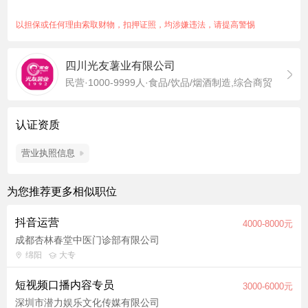
以担保或任何理由索取财物，扣押证照，均涉嫌违法，请提高警惕
四川光友薯业有限公司
民营·1000-9999人·食品/饮品/烟酒制造,综合商贸
认证资质
营业执照信息
为您推荐更多相似职位
抖音运营
4000-8000元
成都杏林春堂中医门诊部有限公司
绵阳
大专
短视频口播内容专员
3000-6000元
深圳市潜力娱乐文化传媒有限公司