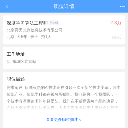
职位详情
2-3万
深度学习算法工程师
北京舜天龙兴信息技术有限公司
北京
3-5年
硕士
招1人
08-06
工作地址
东城区北京站
职位描述
需求阐述: 日渐火热的AI技术正在引领一次全新的技术变革，各类
传统产业、传统学科都在被AI所赋能。我们是另一个我团队，一
个技术有深度追求的年轻团队。我们在不断探索AI产品的边界，
在努力突破现有的技术边界，力求实现出有益于人类社会的新产
业模式、新技术模式。我们欢迎所有对AI有探索欲，对科技有好
查看更多职位描述
奇心的工程师加入我们的团队，与我们一起在AI浪潮中参与社会