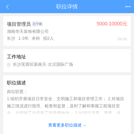
职位详情
5000-10000元
项目管理员
湖南华天装饰有限公司
长沙
1-3年
本科
招2人
08-06
工作地址
长沙芙蓉区新南天·古汉国际广场
职位描述
岗位职责：
1.组织开展项目日常安全、文明施工和项目管理工作； 2.对项目
施工情况进行指导、检查和监督，及时了解和掌握工程项目安
全、文明施工动态和工程质量验收； 3.对项目进度、质量、成
本、安全进行控制； 4.负责项目印章的保管和使用； 5.负责项目
查看更多职位描述
资料的收集和整理。