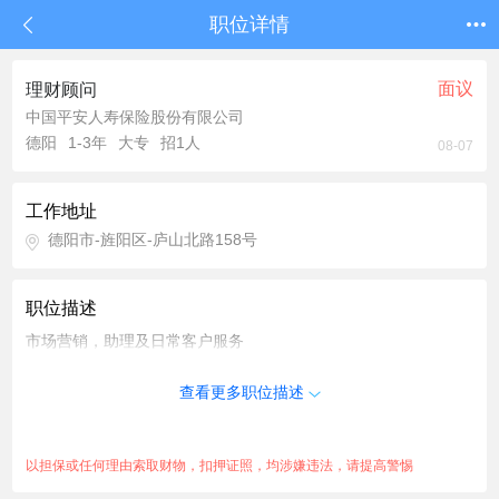
职位详情
面议
理财顾问
中国平安人寿保险股份有限公司
德阳
1-3年
大专
招1人
08-07
工作地址
德阳市-旌阳区-庐山北路158号
职位描述
市场营销，助理及日常客户服务
查看更多职位描述
以担保或任何理由索取财物，扣押证照，均涉嫌违法，请提高警惕