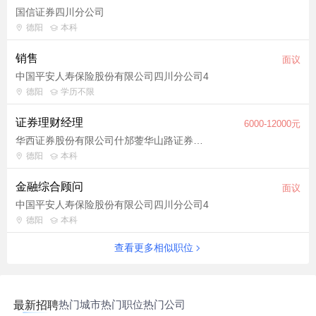
国信证券四川分公司
德阳
本科
销售
面议
中国平安人寿保险股份有限公司四川分公司4
德阳
学历不限
证券理财经理
6000-12000元
华西证券股份有限公司什邡蓥华山路证券营业部
德阳
本科
金融综合顾问
面议
中国平安人寿保险股份有限公司四川分公司4
德阳
本科
查看更多相似职位
热门城市
热门职位
热门公司
最新招聘