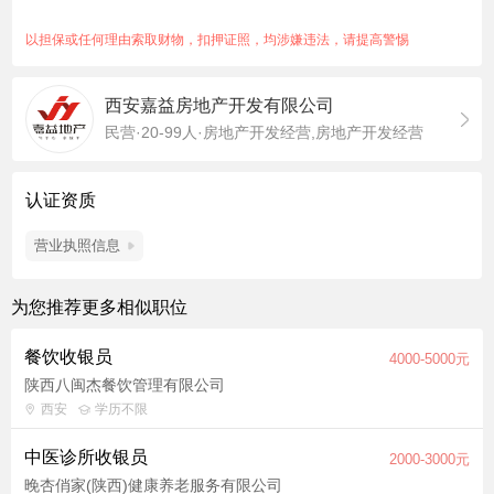
职业道德及良好的协调沟通能力。
职位福利：五险一金、节日福利、带薪年假、定期团建
以担保或任何理由索取财物，扣押证照，均涉嫌违法，请提高警惕
西安嘉益房地产开发有限公司
民营·20-99人·房地产开发经营,房地产开发经营
认证资质
营业执照信息
为您推荐更多相似职位
餐饮收银员
4000-5000元
陕西八闽杰餐饮管理有限公司
西安
学历不限
中医诊所收银员
2000-3000元
晚杏俏家(陕西)健康养老服务有限公司