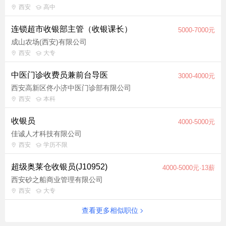
西安
高中
连锁超市收银部主管（收银课长）
5000-7000元
成山农场(西安)有限公司
西安
大专
中医门诊收费员兼前台导医
3000-4000元
西安高新区佟小济中医门诊部有限公司
西安
本科
收银员
4000-5000元
佳诚人才科技有限公司
西安
学历不限
超级奥莱仓收银员(J10952)
4000-5000元·13薪
西安砂之船商业管理有限公司
西安
大专
查看更多相似职位