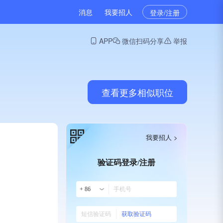
消息
我要招人
登录/注册
APP
微信扫码分享
举报
查看更多相似职位
我要招人 >
验证码登录/注册
+ 86
获取验证码