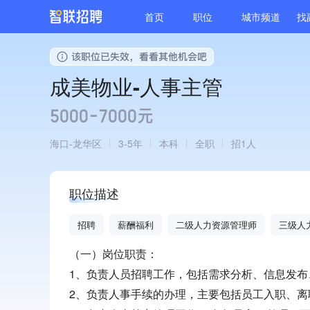
首页
职位
城市频道
找
成美物业-人事主管
5000-7000元
海口
龙华区
3-5年
本科
全职
招1人
职位描述
招聘
薪酬福利
二级人力资源管理师
三级人
（一）岗位职责：
1、负责人员招聘工作，包括需求分析、信息发
2、负责人事手续的办理，主要包括员工入职、