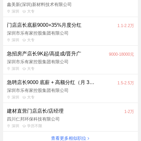
鑫美新(深圳)新材料技术有限公司
深圳
大专
门店店长底薪9000+35%月度分红
1.1-2.2万
深圳市乐有家控股集团有限公司
深圳
大专
急招房产店长9K起/高提成/晋升广
9000-18000元
深圳市乐有家控股集团有限公司
深圳
大专
急聘店长9000 底薪 + 高额分红（月 35%+ 年 5%）
1.5-2.5万
深圳市乐有家控股集团有限公司
深圳
大专
建材直营门店店长/店经理
1-2万
四川仁邦环保科技有限公司
深圳
学历不限
查看更多相似职位