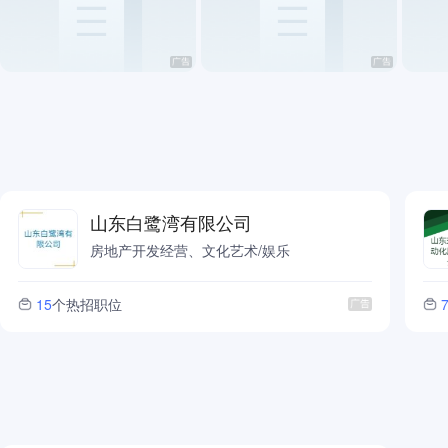
咨询/翻译/法律
生活服务
餐饮
管培生/非企业从业者
山东白鹭湾有限公司
房地产开发经营、文化艺术/娱乐
15
个热招职位