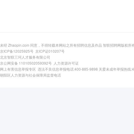
未经 Zhaopin.com 同意，不得转载本网站之所有招聘信息及作品 智联招聘网版权所
京ICP备12025925号
京ICP证010207号
北京智联三珂人才服务有限公司
京公网安备 11010502059392号
人力资源许可证
网上有害信息举报专区
违法不良信息举报电话:400-885-9898
关爱未成年举报热线:400-
朝阳区人力资源与社会保障局监督电话