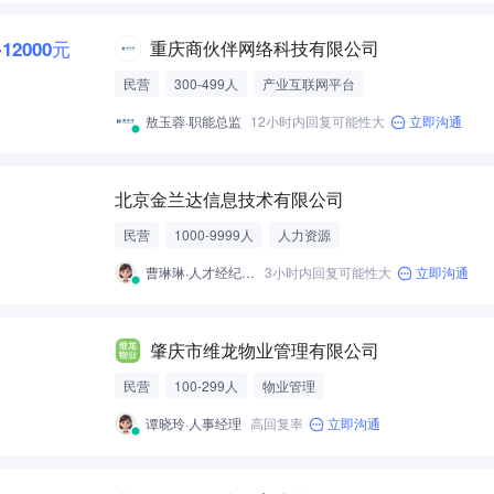
-12000元
重庆商伙伴网络科技有限公司
民营
300-499人
产业互联网平台
敖玉蓉·职能总监
12小时内回复可能性大
立即沟通
北京金兰达信息技术有限公司
民营
1000-9999人
人力资源
曹琳琳·人才经纪人-经营性招聘服务
3小时内回复可能性大
立即沟通
肇庆市维龙物业管理有限公司
民营
100-299人
物业管理
谭晓玲·人事经理
高回复率
立即沟通