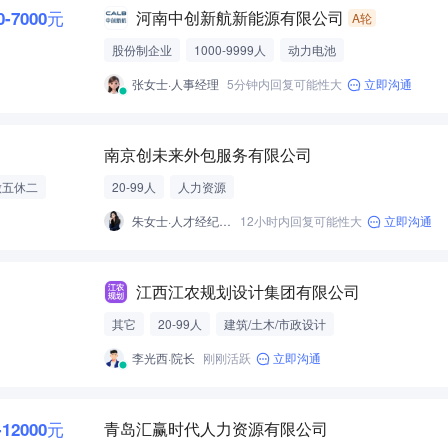
0-7000元
河南中创新航新能源有限公司
A轮
股份制企业
1000-9999人
动力电池
张女士·人事经理
5分钟内回复可能性大
立即沟通
南京创未来外包服务有限公司
做五休二
20-99人
人力资源
朱女士·人才经纪人-经营性招聘服务
12小时内回复可能性大
立即沟通
江西江农规划设计集团有限公司
其它
20-99人
建筑/土木/市政设计
李光西·院长
刚刚活跃
立即沟通
-12000元
青岛汇赢时代人力资源有限公司