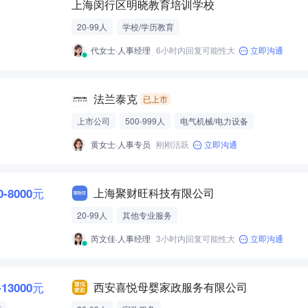
上海闵行区明晓教育培训学校
20-99人
学校/学历教育
代女士·人事经理
6小时内回复可能性大
立即沟通
法兰泰克
已上市
上市公司
500-999人
电气机械/电力设备
黄女士·人事专员
刚刚活跃
立即沟通
0-8000元
上海聚财旺科技有限公司
20-99人
其他专业服务
芮文佳·人事经理
3小时内回复可能性大
立即沟通
-13000元
西安喜悦母婴家政服务有限公司