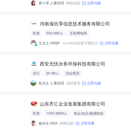
黄小琴·人事经理
刚刚活跃
立即沟通
河南省欣享信息技术服务有限公司
民营
500-999人
互联网电商
王女士·HRBP
12小时内回复可能性大
立即沟通
西安无忧水务环保科技有限公司
其它
20-99人
综合商贸
焦先生·人事经理
高回复率
立即沟通
山东齐汇企业发展集团有限公司
民营
1000-9999人
食品/饮品/烟酒制造
杨先生·HRA
刚刚活跃
立即沟通