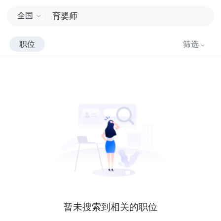
全国
职位
筛选
暂未搜索到相关的职位