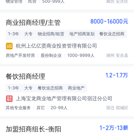
物业管理
民营
500-999人
廊坊 安次区
商业招商经理/主管
8000-16000元
1-3年
大专
物业招商/租赁
地产招商策划
餐饮业态招商
休闲娱乐招商
亲子业态招商
零售业态招商
商业地产
杭州上亿亿贤商业投资管理有限公司
房地产开发经营
股份制企业
1000-9999人
湖州 安吉县
餐饮招商经理
1.2-1.7万
1-3年
大专
餐饮业态招商
商业地产
上海宝龙商业地产管理有限公司宿迁分公司
其他专业服务
其它
20-99人
宿迁 宿城区
加盟招商组长-衡阳
1-2万·13薪