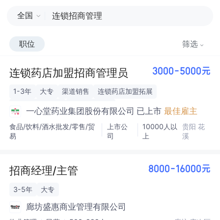
全国
职位
筛选
连锁药店加盟招商管理员
3000-5000元
1-3年
大专
渠道销售
连锁药店加盟拓展
招商全流程管理
招商策略优化
一心堂药业集团股份有限公司
已上市
最佳雇主
食品/饮料/酒水批发/零售/贸
上市公
10000人以
贵阳 花
易
司
上
溪
招商经理/主管
8000-16000元
3-5年
大专
廊坊盛惠商业管理有限公司