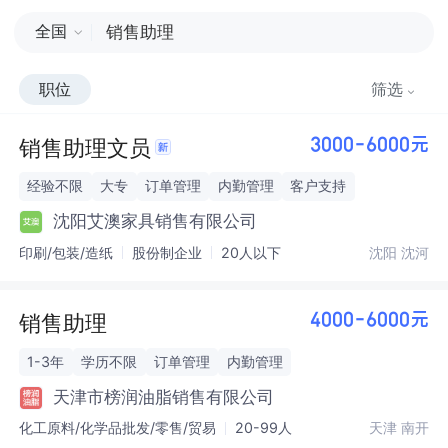
全国
职位
筛选
销售助理文员
3000-6000元
经验不限
大专
订单管理
内勤管理
客户支持
沈阳艾澳家具销售有限公司
印刷/包装/造纸
股份制企业
20人以下
沈阳 沈河
销售助理
4000-6000元
1-3年
学历不限
订单管理
内勤管理
天津市榜润油脂销售有限公司
化工原料/化学品批发/零售/贸易
20-99人
天津 南开