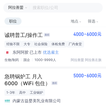
阿拉善盟
职位
地点
筛选
诚聘普工/操作工
4000-6000元
经验不限
大专
社会保险
体检免费
厂内食堂
东阿阿胶
已上市
优选雇主
生物/制药
国企
1000-9999人
阿拉善盟 阿拉善左旗
急聘锅炉工 月入
5000-6000元
6000（WiFi 包住）
1-3年
高中
工业锅炉
内蒙古益婴美乳业有限公司