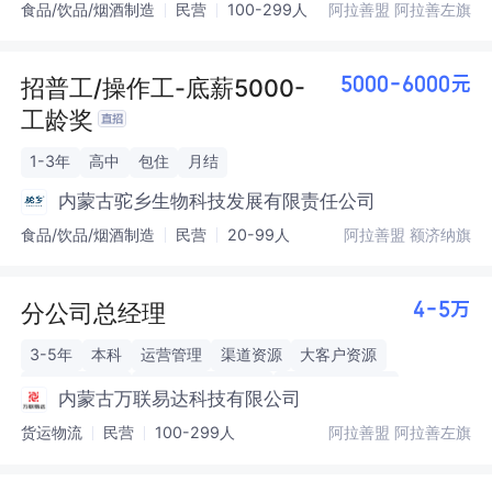
食品/饮品/烟酒制造
民营
100-299人
阿拉善盟 阿拉善左旗
招普工/操作工-底薪5000-
5000-6000元
工龄奖
1-3年
高中
包住
月结
内蒙古驼乡生物科技发展有限责任公司
食品/饮品/烟酒制造
民营
20-99人
阿拉善盟 额济纳旗
分公司总经理
4-5万
3-5年
本科
运营管理
渠道资源
大客户资源
物流行业管理
区域业务战略制定
成本与风险管控
内蒙古万联易达科技有限公司
货运物流
民营
100-299人
阿拉善盟 阿拉善左旗