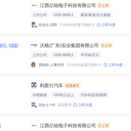
江西亿铂电子科技有限公司
已上市
上市公司
1000-9999人
家具/家居/办公制造
尚先生·招聘
10分钟内回复可能性大
立即沟通
00元·13薪
沃格(广东)实业集团有限公司
已上市
上市公司
1000-9999人
半导体/芯片
黄盼盼·人事经理
12小时内回复可能性大
立即沟通
利星行汽车
优选雇主
外商独资
10000人以上
汽车4S店/经销商
胡女士·HR
高回复率
立即沟通
万
江西亿铂电子科技有限公司
已上市