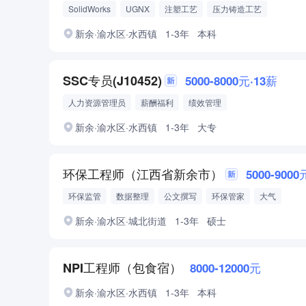
SolidWorks
UGNX
注塑工艺
压力铸造工艺
新余·渝水区·水西镇
1-3年
本科
SSC专员(J10452)
5000-8000元·13薪
人力资源管理员
薪酬福利
绩效管理
新余·渝水区·水西镇
1-3年
大专
环保工程师（江西省新余市）
5000-9000
环保监管
数据整理
公文撰写
环保管家
大气
新余·渝水区·城北街道
1-3年
硕士
NPI工程师（包食宿）
8000-12000元
新余·渝水区·水西镇
1-3年
本科