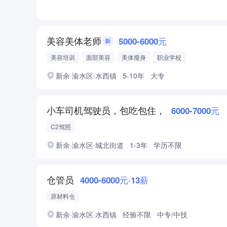
美容美体老师
5000-6000元
美容培训
面部美容
美体瘦身
职业学校
新余·渝水区·水西镇
5-10年
大专
小车司机驾驶员，包吃包住，
6000-7000元
C2驾照
新余·渝水区·城北街道
1-3年
学历不限
仓管员
4000-6000元·13薪
原材料仓
新余·渝水区·水西镇
经验不限
中专/中技