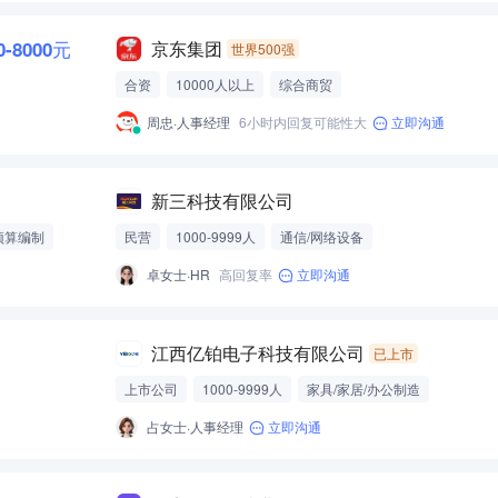
0-8000元
京东集团
世界500强
合资
10000人以上
综合商贸
周忠·人事经理
6小时内回复可能性大
立即沟通
新三科技有限公司
预算编制
民营
1000-9999人
通信/网络设备
卓女士·HR
高回复率
立即沟通
江西亿铂电子科技有限公司
已上市
上市公司
1000-9999人
家具/家居/办公制造
占女士·人事经理
立即沟通