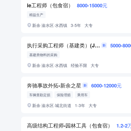
ie工程师（包食宿）
8000-15000元
精益生产
新余·渝水区·水西镇
3-5年
大专
执行采购工程师（基建类）(J10451)
5000-80
基建类物料的采购
新余·渝水区·水西镇
经验不限
大专
奔驰事故外拓-新余之星
6000-12000元
车辆查勘定损
保险理赔
乘用车
新余·渝水区·城北街道
1-3年
大专
高级结构工程师-园林工具（包食宿）
1.2-2