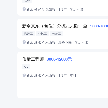
猪类
新余·分宜县·凤阳镇
1-3年
学历不限
新余京东（包住）分拣员六险一金
5000-70
搬运工
分拣工
包装工
新余·渝水区·水西镇
经验不限
学历不限
质量工程师
8000-12000元
QE
新余·渝水区·水西镇
1-3年
本科