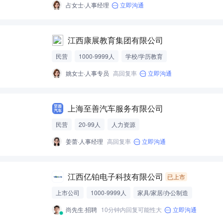
占女士·人事经理
立即沟通
江西康展教育集团有限公司
民营
1000-9999人
学校/学历教育
姚女士·人事专员
高回复率
立即沟通
上海至善汽车服务有限公司
民营
20-99人
人力资源
姜蕾·人事经理
高回复率
立即沟通
江西亿铂电子科技有限公司
已上市
上市公司
1000-9999人
家具/家居/办公制造
尚先生·招聘
10分钟内回复可能性大
立即沟通