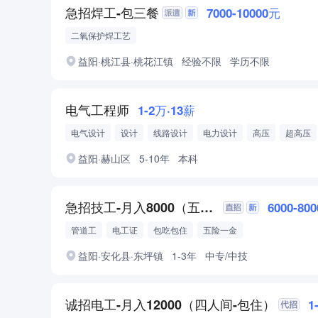
急招焊工-包三餐
7000-10000元
二氧保护焊工艺
益阳·桃江县·桃花江镇
经验不限
学历不限
电气工程师
1-2万·13薪
电气设计
设计
线路设计
电力设计
高压
超高压
益阳·赫山区
5-10年
本科
急招技工-月入8000（五险一金-包吃包住）
6000-80
管道工
电工证
包吃包住
五险一金
益阳·安化县·东坪镇
1-3年
中专/中技
诚招电工-月入12000（四人间-包住）
1