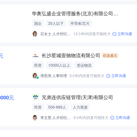
华奥弘盛企业管理服务(北京)有限公司湖南分公司
国企
20人以下
半导体/芯片
石女士·人才经纪人-经营性招聘服务
12小时内回复可能性大
立即沟通
0元
长沙星城壹驰物流有限公司
优选雇主
民营
10000人以上
货运物流
谭思琪·人事经理
3小时内回复可能性大
立即沟通
8000元
兄弟连供应链管理(天津)有限公司
民营
500-999人
人力资源
李文慧·人才经纪人-经营性招聘服务
3小时内回复可能性大
立即沟通