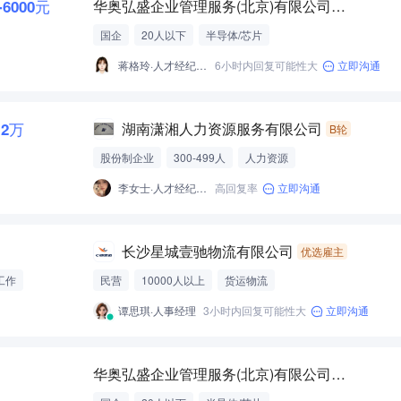
-6000元
华奥弘盛企业管理服务(北京)有限公司湖南分公司
国企
20人以下
半导体/芯片
蒋格玲·人才经纪人-经营性招聘服务
6小时内回复可能性大
立即沟通
.2万
湖南潇湘人力资源服务有限公司
B轮
股份制企业
300-499人
人力资源
李女士·人才经纪人-经营性招聘服务
高回复率
立即沟通
长沙星城壹驰物流有限公司
优选雇主
工作
民营
10000人以上
货运物流
谭思琪·人事经理
3小时内回复可能性大
立即沟通
华奥弘盛企业管理服务(北京)有限公司湖南分公司