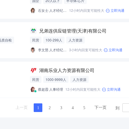
国企
20人以下
半导体/芯片
石女士·人才经纪人-经营性招聘服务
12小时内回复可能性大
立即沟通
兄弟连供应链管理(天津)有限公司
品质自检
民营
100-299人
人力资源
李文慧·人才经纪人-经营性招聘服务
3小时内回复可能性大
立即沟通
湖南乐业人力资源有限公司
民营
1000-9999人
人力资源
蔡超霞·人事经理
12小时内回复可能性大
立即沟通
到
上一页
下一页
1
2
3
4
5