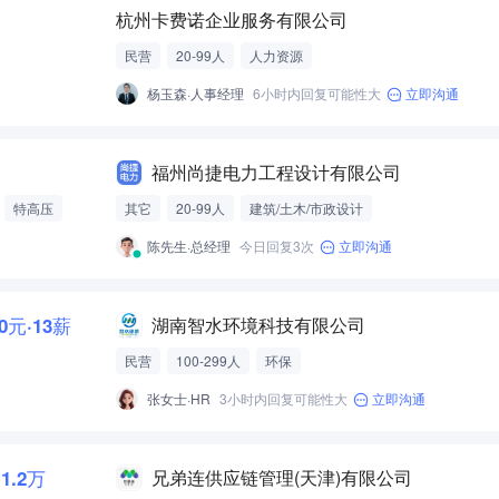
杭州卡费诺企业服务有限公司
民营
20-99人
人力资源
杨玉森·人事经理
6小时内回复可能性大
立即沟通
福州尚捷电力工程设计有限公司
特高压
其它
20-99人
建筑/土木/市政设计
陈先生·总经理
今日回复3次
立即沟通
00元·13薪
湖南智水环境科技有限公司
民营
100-299人
环保
张女士·HR
3小时内回复可能性大
立即沟通
-1.2万
兄弟连供应链管理(天津)有限公司