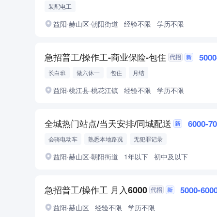
装配电工
益阳·赫山区·朝阳街道
经验不限
学历不限
急招普工/操作工-商业保险-包住
500
长白班
做六休一
包住
月结
益阳·桃江县·桃花江镇
经验不限
学历不限
全城热门站点/当天安排/同城配送
6000-7
会骑电动车
熟悉本地路况
无犯罪记录
益阳·赫山区·朝阳街道
1年以下
初中及以下
急招普工/操作工 月入6000
5000-600
益阳·赫山区
经验不限
学历不限