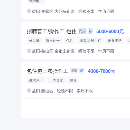
装配电工
益阳·资阳区·大码头街道
经验不限
学历不限
招聘普工/操作工 包住
5000-6000元
长白班
做六休一
包住
线束/纱线生产
设备维护
益阳·赫山区·金银山街道
经验不限
学历不限
包住包三餐操作工
4000-7000元
做六休一
厂内食堂
包住
益阳·赫山区
经验不限
学历不限