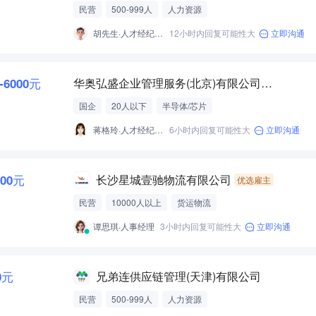
民营
500-999人
人力资源
胡先生·人才经纪人-经营性招聘服务
12小时内回复可能性大
立即沟通
0-6000元
华奥弘盛企业管理服务(北京)有限公司湖南分公司
国企
20人以下
半导体/芯片
蒋格玲·人才经纪人-经营性招聘服务
6小时内回复可能性大
立即沟通
000元
长沙星城壹驰物流有限公司
优选雇主
民营
10000人以上
货运物流
谭思琪·人事经理
3小时内回复可能性大
立即沟通
0元
兄弟连供应链管理(天津)有限公司
民营
500-999人
人力资源