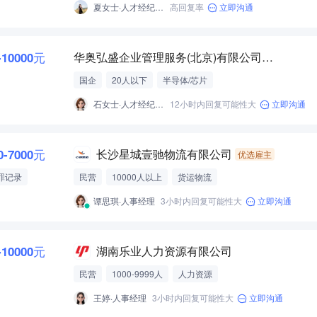
夏女士·人才经纪人-经营性招聘服务
高回复率
立即沟通
-10000元
华奥弘盛企业管理服务(北京)有限公司湖南分公司
国企
20人以下
半导体/芯片
石女士·人才经纪人-经营性招聘服务
12小时内回复可能性大
立即沟通
0-7000元
长沙星城壹驰物流有限公司
优选雇主
罪记录
民营
10000人以上
货运物流
谭思琪·人事经理
3小时内回复可能性大
立即沟通
-10000元
湖南乐业人力资源有限公司
民营
1000-9999人
人力资源
王婷·人事经理
3小时内回复可能性大
立即沟通