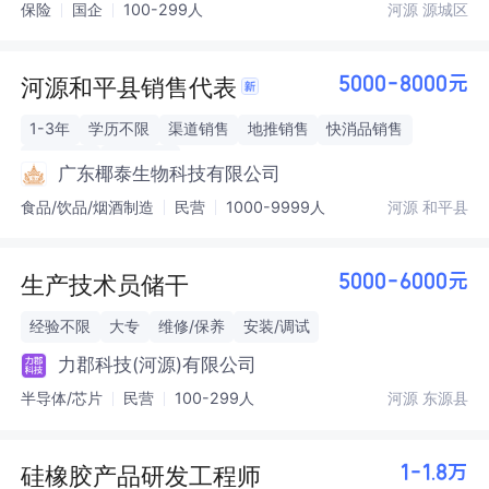
保险
国企
100-299人
河源 源城区
河源和平县销售代表
5000-8000元
1-3年
学历不限
渠道销售
地推销售
快消品销售
酒水销售
饮料销售
广东椰泰生物科技有限公司
食品/饮品/烟酒制造
民营
1000-9999人
河源 和平县
生产技术员储干
5000-6000元
经验不限
大专
维修/保养
安装/调试
力郡科技(河源)有限公司
半导体/芯片
民营
100-299人
河源 东源县
硅橡胶产品研发工程师
1-1.8万