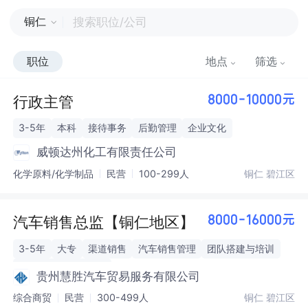
铜仁
职位
地点
筛选
行政主管
8000-10000元
3-5年
本科
接待事务
后勤管理
企业文化
威顿达州化工有限责任公司
化学原料/化学制品
民营
100-299人
铜仁 碧江区
汽车销售总监【铜仁地区】
8000-16000元
3-5年
大专
渠道销售
汽车销售管理
团队搭建与培训
销售策略制定与优化
贵州慧胜汽车贸易服务有限公司
综合商贸
民营
300-499人
铜仁 碧江区