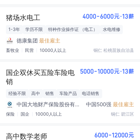
猪场水电工
4000-6000元·13薪
1-3年
学历不限
特种作业操作证 （电工）
水电维修
德康集团
最佳雇主
畜牧业
民营
10000人以上
铜仁 松桃苗族自治县
国企双休买五险车险电
5000-10000元·13薪
销
经验不限
高中
销售
车险产品
电话销售
中国大地财产保险股份有限
中国500强
最佳雇主
公司
保险
国企
10000人以上
铜仁 碧江区
高中数学老师
6000-12000元