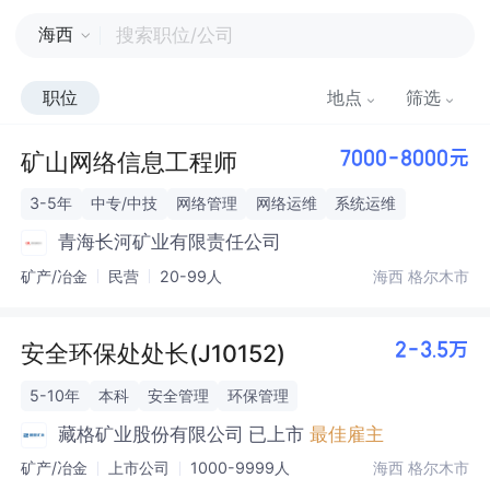
海西
职位
地点
筛选
矿山网络信息工程师
7000-8000元
3-5年
中专/中技
网络管理
网络运维
系统运维
青海长河矿业有限责任公司
矿产/冶金
民营
20-99人
海西 格尔木市
安全环保处处长(J10152)
2-3.5万
5-10年
本科
安全管理
环保管理
藏格矿业股份有限公司
已上市
最佳雇主
矿产/冶金
上市公司
1000-9999人
海西 格尔木市