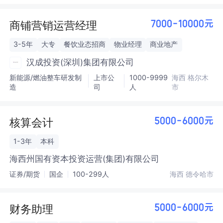
商铺营销运营经理
7000-10000元
3-5年
大专
餐饮业态招商
物业经理
商业地产
汉成投资(深圳)集团有限公司
新能源/燃油整车研发制
上市公
1000-9999
海西 格尔木
造
司
人
市
核算会计
5000-6000元
1-3年
本科
海西州国有资本投资运营(集团)有限公司
证券/期货
国企
100-299人
海西 德令哈市
财务助理
5000-6000元