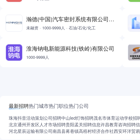
瀚德(中国)汽车密封系统有限公司铁岭分公司
未融资 · 1000-9999人 · 石油/石化/化工
淮海钠电新能源科技(铁岭)有限公司
1000-9999人
最新招聘
热门城市
热门职位
热门公司
珠海抖音活动策划公司招聘
中山led灯饰招聘
茂名市体育运动学校招
北京通州开发区人才市场招聘
贵阳孟关招聘信息
许昌教育咨询招聘信
河北星辰运输有限公司
南昌县蒋巷镇高梧村经济合作社
西安环洋贸易