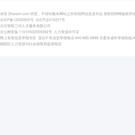
未经 Zhaopin.com 同意，不得转载本网站之所有招聘信息及作品 智联招聘网版权所
京ICP备12025925号
京ICP证010207号
北京智联三珂人才服务有限公司
京公网安备 11010502059392号
人力资源许可证
网上有害信息举报专区
违法不良信息举报电话:400-885-9898
关爱未成年举报热线:400-
朝阳区人力资源与社会保障局监督电话