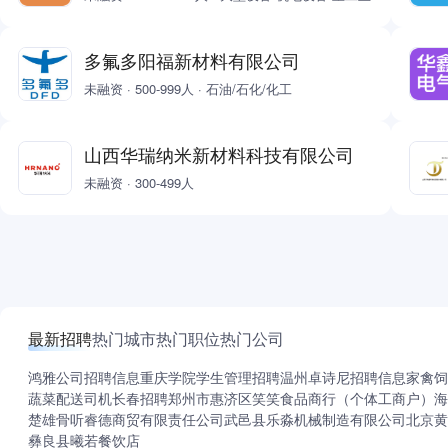
多氟多阳福新材料有限公司
未融资 · 500-999人 · 石油/石化/化工
山西华瑞纳米新材料科技有限公司
未融资 · 300-499人
最新招聘
热门城市
热门职位
热门公司
鸿雅公司招聘信息
重庆学院学生管理招聘
温州卓诗尼招聘信息
家禽饲
蔬菜配送司机长春招聘
郑州市惠济区笑笑食品商行（个体工商户）
海
楚雄骨听睿德商贸有限责任公司
武邑县乐淼机械制造有限公司
北京黄
彝良县曦若餐饮店