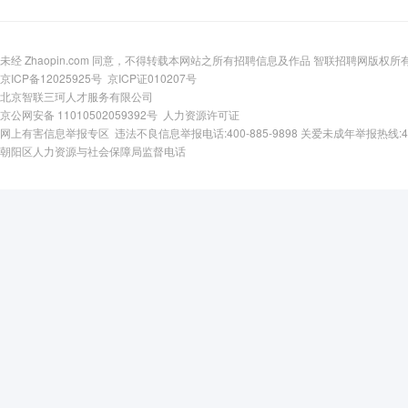
未经 Zhaopin.com 同意，不得转载本网站之所有招聘信息及作品 智联招聘网版权所
京ICP备12025925号
京ICP证010207号
北京智联三珂人才服务有限公司
京公网安备 11010502059392号
人力资源许可证
网上有害信息举报专区
违法不良信息举报电话:400-885-9898
关爱未成年举报热线:400-
朝阳区人力资源与社会保障局监督电话