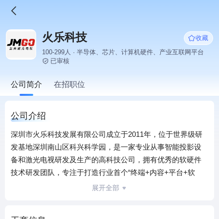
火乐科技
收藏
100-299人 · 半导体、芯片、计算机硬件、产业互联网平台
已审核
公司简介
在招职位
公司介绍
深圳市火乐科技发展有限公司成立于2011年，位于世界级研
发基地深圳南山区科兴科学园，是一家专业从事智能投影设
备和激光电视研发及生产的高科技公司，拥有优秀的软硬件
技术研发团队，专注于打造行业首个“终端+内容+平台+软
件”于一体的智能家庭影院生态圈。
展开全部
火乐科技坚持以互联网的思维来创新发展，秉承用户体验至
上，产品为王的理念，不断改变人们的生活方式，依托极具