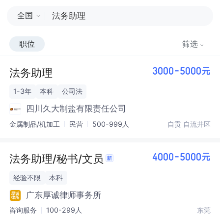
全国
职位
筛选
法务助理
3000-5000元
1-3年
本科
公司法
四川久大制盐有限责任公司
金属制品/机加工
民营
500-999人
自贡 自流井区
法务助理/秘书/文员
4000-5000元
经验不限
本科
广东厚诚律师事务所
咨询服务
100-299人
东莞