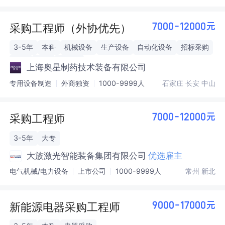
采购工程师（外协优先）
7000-12000元
3-5年
本科
机械设备
生产设备
自动化设备
招标采购
外协
非标
机加工
上海奥星制药技术装备有限公司
专用设备制造
外商独资
1000-9999人
石家庄 长安 中山
采购工程师
7000-12000元
3-5年
大专
大族激光智能装备集团有限公司
优选雇主
电气机械/电力设备
上市公司
1000-9999人
常州 新北
新能源电器采购工程师
9000-17000元